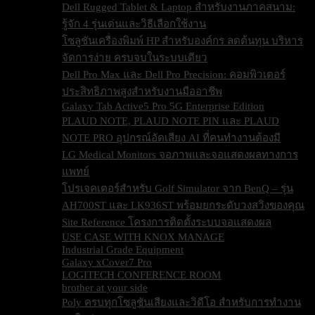
Dell Rugged Tablet & Laptop สำหรับงานภาคสนาม:
รู้จัก 4 รุ่นเด่นและวิธีเลือกใช้งาน
โซลูชันเครื่องพิมพ์ HP สำหรับองค์กร ลดต้นทุน บริหาร
จัดการง่าย ครบจบในระบบเดียว
Dell Pro Max และ Dell Pro Precision: คอมพิวเตอร์
ประสิทธิภาพสูงสำหรับงานมืออาชีพ
Galaxy Tab Active5 Pro 5G Enterprise Edition
PLAUD NOTE, PLAUD NOTE PIN และ PLAUD
NOTE PRO อุปกรณ์อัดเสียง AI ที่คนทำงานต้องมี
LG Medical Monitors จอภาพและจอแสดงผลทางการ
แพทย์
โปรเจคเตอร์สำหรับ Golf Simulator จาก BenQ – รุ่น
AH700ST และ LK936ST พร้อมยกระดับวงสวิงของคุณ
Site Reference โครงการติดตั้งระบบจอแสดงผล
USE CASE WITH KNOX MANAGE
Industrial Grade Equipment
Galaxy xCover7 Pro
LOGITECH CONFERENCE ROOM
brother at your side
Poly ครบทุกโซลูชันเสียงและวิดีโอ สำหรับการทำงาน