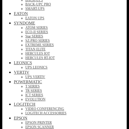
BACK-UPC PRO
SMART-UPS
EATON
EATON UPS
SYNDOME
ATOM SERIES
ECO-II SERIES
Star SERIES
SZ-PRO SERIES
EXTREME SERIES
TITAN ELITE
HERCULES IOT
HERCULES RT-IOT
LEONICS
UPS LEONICS
VERTIV
UPS VERTIV
POWERMATIC
T SERIES
TR SERIES
ICT SERIES
EVOLUTION
LOGITECH
VIDEO CONFERENCING
LOGITECH ACCESSORIES
EPSON
EPSON PRINTER
EPSON SCANNER