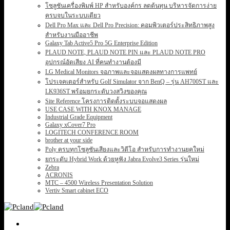
โซลูชันเครื่องพิมพ์ HP สำหรับองค์กร ลดต้นทุน บริหารจัดการง่าย
ครบจบในระบบเดียว
Dell Pro Max และ Dell Pro Precision: คอมพิวเตอร์ประสิทธิภาพสูง
สำหรับงานมืออาชีพ
Galaxy Tab Active5 Pro 5G Enterprise Edition
PLAUD NOTE, PLAUD NOTE PIN และ PLAUD NOTE PRO
อุปกรณ์อัดเสียง AI ที่คนทำงานต้องมี
LG Medical Monitors จอภาพและจอแสดงผลทางการแพทย์
โปรเจคเตอร์สำหรับ Golf Simulator จาก BenQ – รุ่น AH700ST และ
LK936ST พร้อมยกระดับวงสวิงของคุณ
Site Reference โครงการติดตั้งระบบจอแสดงผล
USE CASE WITH KNOX MANAGE
Industrial Grade Equipment
Galaxy xCover7 Pro
LOGITECH CONFERENCE ROOM
brother at your side
Poly ครบทุกโซลูชันเสียงและวิดีโอ สำหรับการทำงานยุคใหม่
ยกระดับ Hybrid Work ด้วยหูฟัง Jabra Evolve3 Series รุ่นใหม่
Zebra
ACRONIS
MTC – 4500 Wireless Presentation Solution
Vertiv Smart cabinet ECO