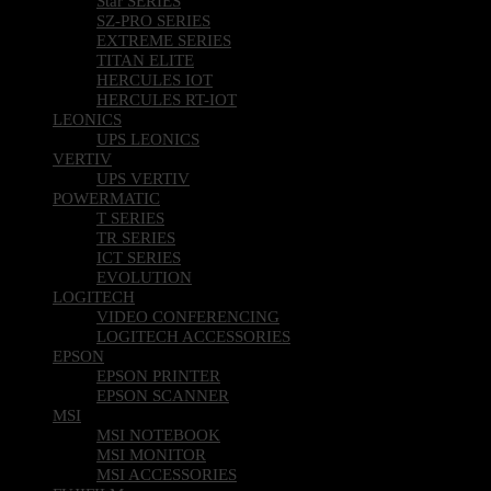
Star SERIES
SZ-PRO SERIES
EXTREME SERIES
TITAN ELITE
HERCULES IOT
HERCULES RT-IOT
LEONICS
UPS LEONICS
VERTIV
UPS VERTIV
POWERMATIC
T SERIES
TR SERIES
ICT SERIES
EVOLUTION
LOGITECH
VIDEO CONFERENCING
LOGITECH ACCESSORIES
EPSON
EPSON PRINTER
EPSON SCANNER
MSI
MSI NOTEBOOK
MSI MONITOR
MSI ACCESSORIES