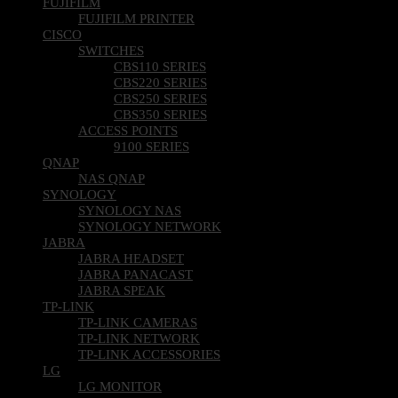
FUJIFILM
FUJIFILM PRINTER
CISCO
SWITCHES
CBS110 SERIES
CBS220 SERIES
CBS250 SERIES
CBS350 SERIES
ACCESS POINTS
9100 SERIES
QNAP
NAS QNAP
SYNOLOGY
SYNOLOGY NAS
SYNOLOGY NETWORK
JABRA
JABRA HEADSET
JABRA PANACAST
JABRA SPEAK
TP-LINK
TP-LINK CAMERAS
TP-LINK NETWORK
TP-LINK ACCESSORIES
LG
LG MONITOR