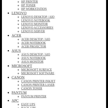
HP PRINTER
HP TONER
HP WORKSTATION
LENOVO
LENOVO DESKTOP / AIO
LENOVO NOTEBOOK
LENOVO MONITOR
LENOVO ACCESSORIES
LENOVO SERVER
ACER
ACER DESKTOP / AIO
ACER NOTEBOOK
ACER PROJECTOR
ASUS
ASUS DESKTOP / AIO
ASUS NOTEBOOK
ASUS MONITOR
MICROSOFT
MICROSOFT SURFACE
MICROSOFT SOFTWARE
CANON
CANON PRINTER INKJET
CANON PRINTER LASER
CANON TONER
PANTUM
PANTUM PRINTER
APC
EASY UPS
BACK-UPS