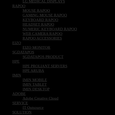
LG MEDICAL DISPLAYS
RAPOO
MOUSE RAPOO
GAMING MOUSE RAPOO
KEYBOARD RAPOO
HEADSET RAPOO
NUMERIC KEYBOARD RAPOO
WEB CAMERA RAPOO
RAPOO ACCESSORIES
EIZO
EIZO MONITOR
SGDATAPOS
SGDATAPOS PRODUCT
HPE
HPE PROLIANT SERVERS
HPE ARUBA
IMIN
IMIN MOBILE
IMIN TABLET
IMIN DESKTOP
ADOBE
Adobe Creative Cloud
SERVICE
IT Outsource
SOLUTION