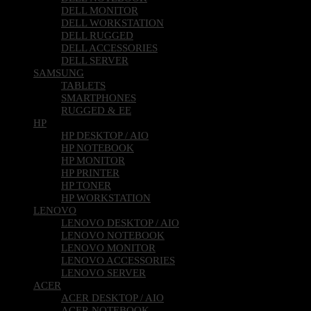
DELL MONITOR
DELL WORKSTATION
DELL RUGGED
DELL ACCESSORIES
DELL SERVER
SAMSUNG
TABLETS
SMARTPHONES
RUGGED & EE
HP
HP DESKTOP / AIO
HP NOTEBOOK
HP MONITOR
HP PRINTER
HP TONER
HP WORKSTATION
LENOVO
LENOVO DESKTOP / AIO
LENOVO NOTEBOOK
LENOVO MONITOR
LENOVO ACCESSORIES
LENOVO SERVER
ACER
ACER DESKTOP / AIO
ACER NOTEBOOK