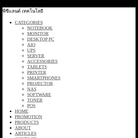
พีซีแลนด์ เทคโนโลยี
CATEGORIES
NOTEBOOK
MONITOR
DESKTOP PC
AIO
UPS
SERVER
ACCESSORIES
TABLETS
PRINTER
SMARTPHONES
PROJECTOR
NAS
SOFTWARE
TONER
POS
HOME
PROMOTION
PRODUCTS
ABOUT
ARTICLES