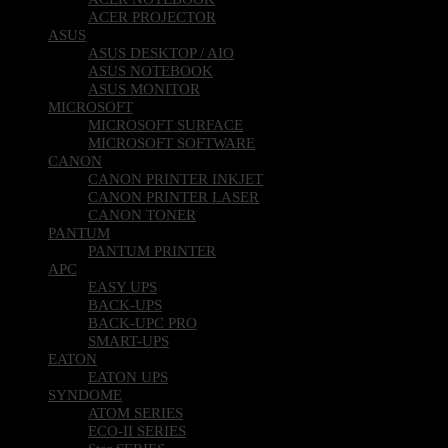
ACER PROJECTOR
ASUS
ASUS DESKTOP / AIO
ASUS NOTEBOOK
ASUS MONITOR
MICROSOFT
MICROSOFT SURFACE
MICROSOFT SOFTWARE
CANON
CANON PRINTER INKJET
CANON PRINTER LASER
CANON TONER
PANTUM
PANTUM PRINTER
APC
EASY UPS
BACK-UPS
BACK-UPC PRO
SMART-UPS
EATON
EATON UPS
SYNDOME
ATOM SERIES
ECO-II SERIES