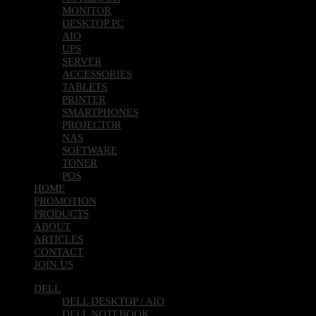
MONITOR
DESKTOP PC
AIO
UPS
SERVER
ACCESSORIES
TABLETS
PRINTER
SMARTPHONES
PROJECTOR
NAS
SOFTWARE
TONER
POS
HOME
PROMOTION
PRODUCTS
ABOUT
ARTICLES
CONTACT
JOIN US
DELL
DELL DESKTOP / AIO
DELL NOTEBOOK