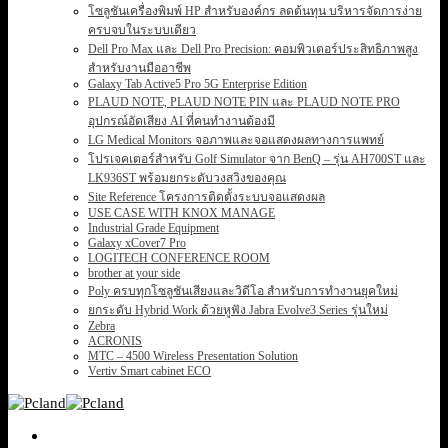
โซลูชันเครื่องพิมพ์ HP สำหรับองค์กร ลดต้นทุน บริหารจัดการง่าย
ครบจบในระบบเดียว
Dell Pro Max และ Dell Pro Precision: คอมพิวเตอร์ประสิทธิภาพสูง
สำหรับงานมืออาชีพ
Galaxy Tab Active5 Pro 5G Enterprise Edition
PLAUD NOTE, PLAUD NOTE PIN และ PLAUD NOTE PRO
อุปกรณ์อัดเสียง AI ที่คนทำงานต้องมี
LG Medical Monitors จอภาพและจอแสดงผลทางการแพทย์
โปรเจคเตอร์สำหรับ Golf Simulator จาก BenQ – รุ่น AH700ST และ
LK936ST พร้อมยกระดับวงสวิงของคุณ
Site Reference โครงการติดตั้งระบบจอแสดงผล
USE CASE WITH KNOX MANAGE
Industrial Grade Equipment
Galaxy xCover7 Pro
LOGITECH CONFERENCE ROOM
brother at your side
Poly ครบทุกโซลูชันเสียงและวิดีโอ สำหรับการทำงานยุคใหม่
ยกระดับ Hybrid Work ด้วยหูฟัง Jabra Evolve3 Series รุ่นใหม่
Zebra
ACRONIS
MTC – 4500 Wireless Presentation Solution
Vertiv Smart cabinet ECO