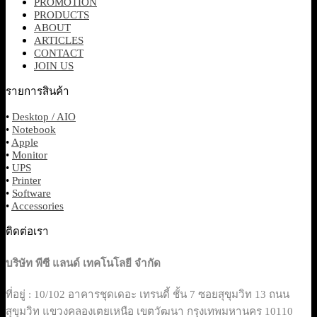
PROMOTION
PRODUCTS
ABOUT
ARTICLES
CONTACT
JOIN US
รายการสินค้า
•
Desktop / AIO
•
Notebook
•
Apple
•
Monitor
•
UPS
•
Printer
•
Software
•
Accessories
ติดต่อเรา
บริษัท พีซี แลนด์ เทคโนโลยี จำกัด
ที่อยู่ : 10/102 อาคารชุดเดอะ เทรนดี้ ชั้น 7 ซอยสุขุมวิท 13 ถนน
สุขุมวิท แขวงคลองเตยเหนือ เขตวัฒนา กรุงเทพมหานคร 10110