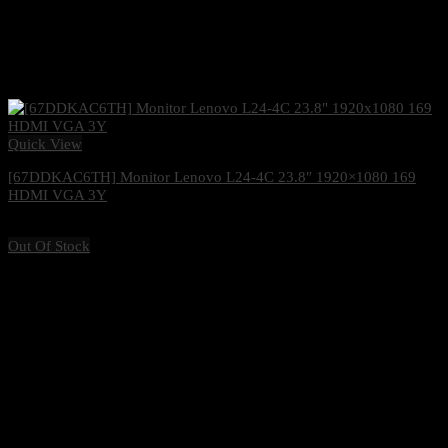
Quick View
[67DDKAC6TH] Monitor Lenovo L24-4C 23.8″ 1920×1080 169
HDMI VGA 3Y
3,000
฿
Excl. VAT 7%
Out Of Stock