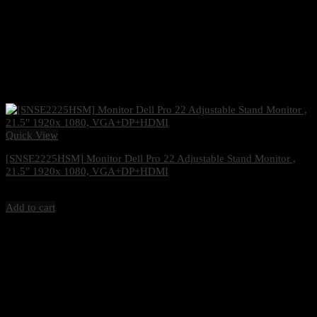
Quick View
[SNSE2225HSM] Monitor Dell Pro 22 Adjustable Stand Monitor ,
21.5″ 1920x 1080, VGA+DP+HDMI
3,200
฿
Excl. VAT 7%
Add to cart