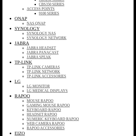
CBS350 SERIES
ACCESS POINTS
9100 SERIES
QNAP
NAS QNAP
SYNOLOGY
SYNOLOGY NAS
SYNOLOGY NETWORK
JABRA
JABRA HEADSET
JABRA PANACAST
JABRA SPEAK
TP-LINK
TP-LINK CAMERAS
TP-LINK NETWORK
TP-LINK ACCESSORIES
LG
LG MONITOR
LG MEDICAL DISPLAYS
RAPOO
MOUSE RAPOO
GAMING MOUSE RAPOO
KEYBOARD RAPOO
HEADSET RAPOO
NUMERIC KEYBOARD RAPOO
WEB CAMERA RAPOO
RAPOO ACCESSORIES
EIZO