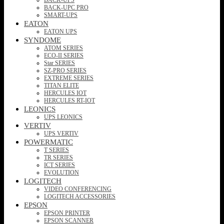
BACK-UPC PRO
SMART-UPS
EATON
EATON UPS
SYNDOME
ATOM SERIES
ECO-II SERIES
Star SERIES
SZ-PRO SERIES
EXTREME SERIES
TITAN ELITE
HERCULES IOT
HERCULES RT-IOT
LEONICS
UPS LEONICS
VERTIV
UPS VERTIV
POWERMATIC
T SERIES
TR SERIES
ICT SERIES
EVOLUTION
LOGITECH
VIDEO CONFERENCING
LOGITECH ACCESSORIES
EPSON
EPSON PRINTER
EPSON SCANNER