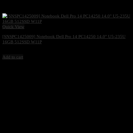
Quick View
[SNSPC1425009] Notebook Dell Pro 14 PC14250 14.0″ U5-235U
16GB 512SSD W11P
41,000
฿
Excl. VAT 7%
Add to cart