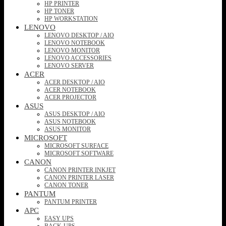
HP PRINTER
HP TONER
HP WORKSTATION
LENOVO
LENOVO DESKTOP / AIO
LENOVO NOTEBOOK
LENOVO MONITOR
LENOVO ACCESSORIES
LENOVO SERVER
ACER
ACER DESKTOP / AIO
ACER NOTEBOOK
ACER PROJECTOR
ASUS
ASUS DESKTOP / AIO
ASUS NOTEBOOK
ASUS MONITOR
MICROSOFT
MICROSOFT SURFACE
MICROSOFT SOFTWARE
CANON
CANON PRINTER INKJET
CANON PRINTER LASER
CANON TONER
PANTUM
PANTUM PRINTER
APC
EASY UPS
BACK-UPS