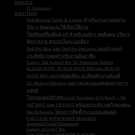
SERVICE
IT Outsource
SOLUTION
Dell Rugged Tablet & Laptop สำหรับงานภาคสนาม:
รู้จัก 4 รุ่นเด่นและวิธีเลือกใช้งาน
โซลูชันเครื่องพิมพ์ HP สำหรับองค์กร ลดต้นทุน บริหาร
จัดการง่าย ครบจบในระบบเดียว
Dell Pro Max และ Dell Pro Precision: คอมพิวเตอร์
ประสิทธิภาพสูงสำหรับงานมืออาชีพ
Galaxy Tab Active5 Pro 5G Enterprise Edition
PLAUD NOTE, PLAUD NOTE PIN และ PLAUD
NOTE PRO อุปกรณ์อัดเสียง AI ที่คนทำงานต้องมี
LG Medical Monitors จอภาพและจอแสดงผลทางการ
แพทย์
โปรเจคเตอร์สำหรับ Golf Simulator จาก BenQ – รุ่น
AH700ST และ LK936ST พร้อมยกระดับวงสวิงของคุณ
Site Reference โครงการติดตั้งระบบจอแสดงผล
USE CASE WITH KNOX MANAGE
Industrial Grade Equipment
Galaxy xCover7 Pro
LOGITECH CONFERENCE ROOM