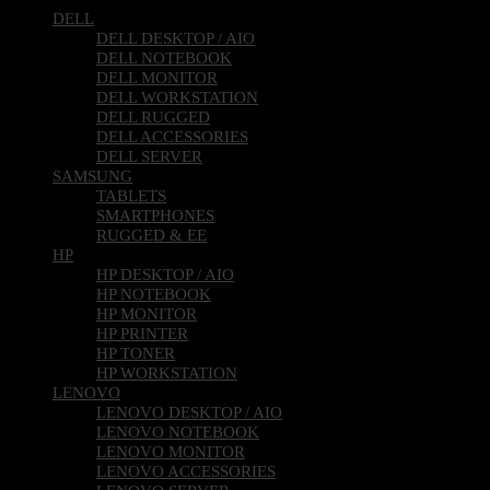
DELL
DELL DESKTOP / AIO
DELL NOTEBOOK
DELL MONITOR
DELL WORKSTATION
DELL RUGGED
DELL ACCESSORIES
DELL SERVER
SAMSUNG
TABLETS
SMARTPHONES
RUGGED & EE
HP
HP DESKTOP / AIO
HP NOTEBOOK
HP MONITOR
HP PRINTER
HP TONER
HP WORKSTATION
LENOVO
LENOVO DESKTOP / AIO
LENOVO NOTEBOOK
LENOVO MONITOR
LENOVO ACCESSORIES