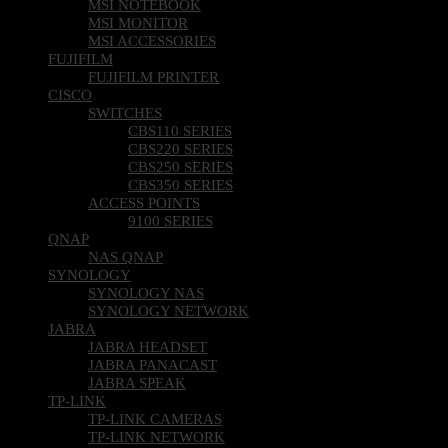
MSI NOTEBOOK
MSI MONITOR
MSI ACCESSORIES
FUJIFILM
FUJIFILM PRINTER
CISCO
SWITCHES
CBS110 SERIES
CBS220 SERIES
CBS250 SERIES
CBS350 SERIES
ACCESS POINTS
9100 SERIES
QNAP
NAS QNAP
SYNOLOGY
SYNOLOGY NAS
SYNOLOGY NETWORK
JABRA
JABRA HEADSET
JABRA PANACAST
JABRA SPEAK
TP-LINK
TP-LINK CAMERAS
TP-LINK NETWORK