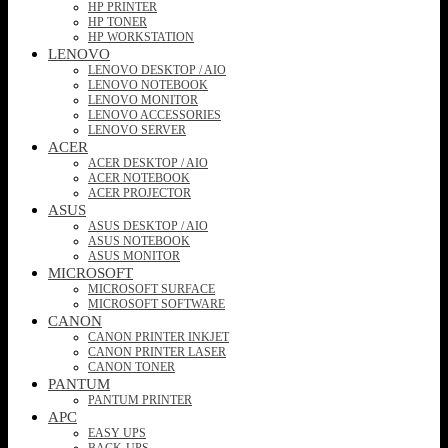
HP PRINTER
HP TONER
HP WORKSTATION
LENOVO
LENOVO DESKTOP / AIO
LENOVO NOTEBOOK
LENOVO MONITOR
LENOVO ACCESSORIES
LENOVO SERVER
ACER
ACER DESKTOP / AIO
ACER NOTEBOOK
ACER PROJECTOR
ASUS
ASUS DESKTOP / AIO
ASUS NOTEBOOK
ASUS MONITOR
MICROSOFT
MICROSOFT SURFACE
MICROSOFT SOFTWARE
CANON
CANON PRINTER INKJET
CANON PRINTER LASER
CANON TONER
PANTUM
PANTUM PRINTER
APC
EASY UPS
BACK-UPS