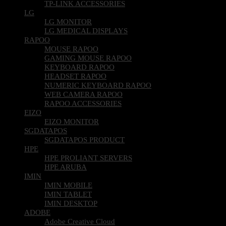
TP-LINK ACCESSORIES
LG
LG MONITOR
LG MEDICAL DISPLAYS
RAPOO
MOUSE RAPOO
GAMING MOUSE RAPOO
KEYBOARD RAPOO
HEADSET RAPOO
NUMERIC KEYBOARD RAPOO
WEB CAMERA RAPOO
RAPOO ACCESSORIES
EIZO
EIZO MONITOR
SGDATAPOS
SGDATAPOS PRODUCT
HPE
HPE PROLIANT SERVERS
HPE ARUBA
IMIN
IMIN MOBILE
IMIN TABLET
IMIN DESKTOP
ADOBE
Adobe Creative Cloud