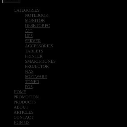
Register
CATEGORIES
NOTEBOOK
MONITOR
DESKTOP PC
AIO
UPS
SERVER
ACCESSORIES
TABLETS
PRINTER
SMARTPHONES
PROJECTOR
NAS
SOFTWARE
TONER
POS
HOME
PROMOTION
PRODUCTS
ABOUT
ARTICLES
CONTACT
JOIN US