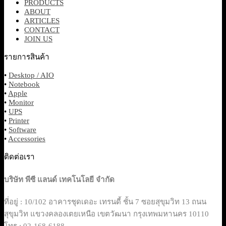
PRODUCTS
ABOUT
ARTICLES
CONTACT
JOIN US
รายการสินค้า
•
Desktop / AIO
•
Notebook
•
Apple
•
Monitor
•
UPS
•
Printer
•
Software
•
Accessories
ติดต่อเรา
บริษัท พีซี แลนด์ เทคโนโลยี จำกัด
ที่อยู่ : 10/102 อาคารชุดเดอะ เทรนดี้ ชั้น 7 ซอยสุขุมวิท 13 ถนน
สุขุมวิท แขวงคลองเตยเหนือ เขตวัฒนา กรุงเทพมหานคร 10110
โทร : 02-168-6188