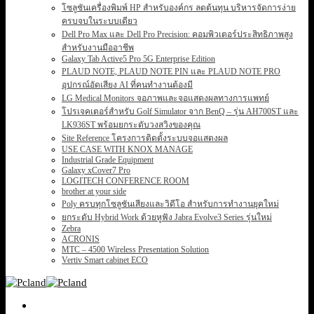
โซลูชันเครื่องพิมพ์ HP สำหรับองค์กร ลดต้นทุน บริหารจัดการง่าย
ครบจบในระบบเดียว
Dell Pro Max และ Dell Pro Precision: คอมพิวเตอร์ประสิทธิภาพสูง
สำหรับงานมืออาชีพ
Galaxy Tab Active5 Pro 5G Enterprise Edition
PLAUD NOTE, PLAUD NOTE PIN และ PLAUD NOTE PRO
อุปกรณ์อัดเสียง AI ที่คนทำงานต้องมี
LG Medical Monitors จอภาพและจอแสดงผลทางการแพทย์
โปรเจคเตอร์สำหรับ Golf Simulator จาก BenQ – รุ่น AH700ST และ
LK936ST พร้อมยกระดับวงสวิงของคุณ
Site Reference โครงการติดตั้งระบบจอแสดงผล
USE CASE WITH KNOX MANAGE
Industrial Grade Equipment
Galaxy xCover7 Pro
LOGITECH CONFERENCE ROOM
brother at your side
Poly ครบทุกโซลูชันเสียงและวิดีโอ สำหรับการทำงานยุคใหม่
ยกระดับ Hybrid Work ด้วยหูฟัง Jabra Evolve3 Series รุ่นใหม่
Zebra
ACRONIS
MTC – 4500 Wireless Presentation Solution
Vertiv Smart cabinet ECO