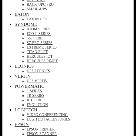
BACK-UPC PRO
SMART-UPS
EATON
EATON UPS
SYNDOME
ATOM SERIES
ECO-II SERIES
Star SERIES
SZ-PRO SERIES
EXTREME SERIES
TITAN ELITE
HERCULES IOT
HERCULES RT-IOT
LEONICS
UPS LEONICS
VERTIV
UPS VERTIV
POWERMATIC
T SERIES
TR SERIES
ICT SERIES
EVOLUTION
LOGITECH
VIDEO CONFERENCING
LOGITECH ACCESSORIES
EPSON
EPSON PRINTER
EPSON SCANNER