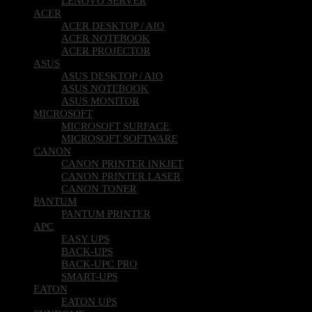
LENOVO SERVER
ACER
ACER DESKTOP / AIO
ACER NOTEBOOK
ACER PROJECTOR
ASUS
ASUS DESKTOP / AIO
ASUS NOTEBOOK
ASUS MONITOR
MICROSOFT
MICROSOFT SURFACE
MICROSOFT SOFTWARE
CANON
CANON PRINTER INKJET
CANON PRINTER LASER
CANON TONER
PANTUM
PANTUM PRINTER
APC
EASY UPS
BACK-UPS
BACK-UPC PRO
SMART-UPS
EATON
EATON UPS