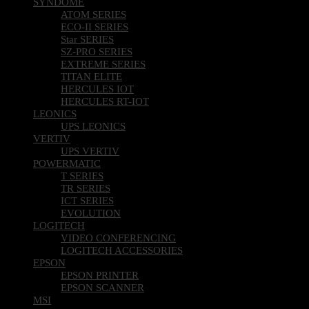
SYNDOME
ATOM SERIES
ECO-II SERIES
Star SERIES
SZ-PRO SERIES
EXTREME SERIES
TITAN ELITE
HERCULES IOT
HERCULES RT-IOT
LEONICS
UPS LEONICS
VERTIV
UPS VERTIV
POWERMATIC
T SERIES
TR SERIES
ICT SERIES
EVOLUTION
LOGITECH
VIDEO CONFERENCING
LOGITECH ACCESSORIES
EPSON
EPSON PRINTER
EPSON SCANNER
MSI