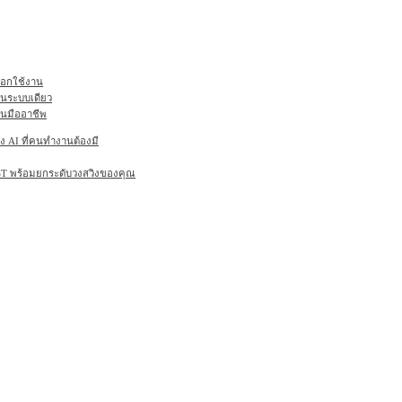
ลือกใช้งาน
ในระบบเดียว
านมืออาชีพ
AI ที่คนทำงานต้องมี
6ST พร้อมยกระดับวงสวิงของคุณ