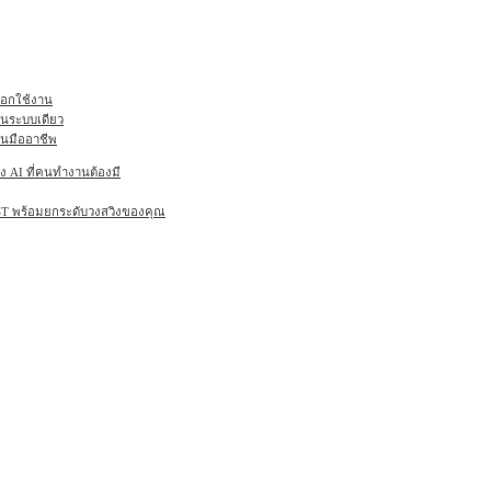
ลือกใช้งาน
ในระบบเดียว
านมืออาชีพ
AI ที่คนทำงานต้องมี
6ST พร้อมยกระดับวงสวิงของคุณ