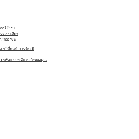
ลือกใช้งาน
ในระบบเดียว
านมืออาชีพ
AI ที่คนทำงานต้องมี
6ST พร้อมยกระดับวงสวิงของคุณ