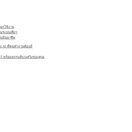
ลือกใช้งาน
ในระบบเดียว
านมืออาชีพ
AI ที่คนทำงานต้องมี
6ST พร้อมยกระดับวงสวิงของคุณ