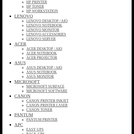
HP PRINTER
HP TONER
HP WORKSTATION
LENOVO
LENOVO DESKTOP / AIO
LENOVO NOTEBOOK
LENOVO MONITOR
LENOVO ACCESSORIES
LENOVO SERVER
ACER
ACER DESKTOP / AIO
ACER NOTEBOOK
ACER PROJECTOR
ASUS
ASUS DESKTOP / AIO
ASUS NOTEBOOK
ASUS MONITOR
MICROSOFT
MICROSOFT SURFACE
MICROSOFT SOFTWARE
CANON
CANON PRINTER INKJET
CANON PRINTER LASER
CANON TONER
PANTUM
PANTUM PRINTER
APC
EASY UPS
BACK-UPS