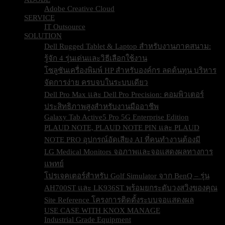
Adobe Creative Cloud
SERVICE
IT Outsource
SOLUTION
Dell Rugged Tablet & Laptop สำหรับงานภาคสนาม:
รู้จัก 4 รุ่นเด่นและวิธีเลือกใช้งาน
โซลูชันเครื่องพิมพ์ HP สำหรับองค์กร ลดต้นทุน บริหาร
จัดการง่าย ครบจบในระบบเดียว
Dell Pro Max และ Dell Pro Precision: คอมพิวเตอร์
ประสิทธิภาพสูงสำหรับงานมืออาชีพ
Galaxy Tab Active5 Pro 5G Enterprise Edition
PLAUD NOTE, PLAUD NOTE PIN และ PLAUD
NOTE PRO อุปกรณ์อัดเสียง AI ที่คนทำงานต้องมี
LG Medical Monitors จอภาพและจอแสดงผลทางการ
แพทย์
โปรเจคเตอร์สำหรับ Golf Simulator จาก BenQ – รุ่น
AH700ST และ LK936ST พร้อมยกระดับวงสวิงของคุณ
Site Reference โครงการติดตั้งระบบจอแสดงผล
USE CASE WITH KNOX MANAGE
Industrial Grade Equipment