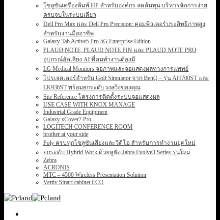
โซลูชันเครื่องพิมพ์ HP สำหรับองค์กร ลดต้นทุน บริหารจัดการง่าย
ครบจบในระบบเดียว
Dell Pro Max และ Dell Pro Precision: คอมพิวเตอร์ประสิทธิภาพสูง
สำหรับงานมืออาชีพ
Galaxy Tab Active5 Pro 5G Enterprise Edition
PLAUD NOTE, PLAUD NOTE PIN และ PLAUD NOTE PRO
อุปกรณ์อัดเสียง AI ที่คนทำงานต้องมี
LG Medical Monitors จอภาพและจอแสดงผลทางการแพทย์
โปรเจคเตอร์สำหรับ Golf Simulator จาก BenQ – รุ่น AH700ST และ
LK936ST พร้อมยกระดับวงสวิงของคุณ
Site Reference โครงการติดตั้งระบบจอแสดงผล
USE CASE WITH KNOX MANAGE
Industrial Grade Equipment
Galaxy xCover7 Pro
LOGITECH CONFERENCE ROOM
brother at your side
Poly ครบทุกโซลูชันเสียงและวิดีโอ สำหรับการทำงานยุคใหม่
ยกระดับ Hybrid Work ด้วยหูฟัง Jabra Evolve3 Series รุ่นใหม่
Zebra
ACRONIS
MTC – 4500 Wireless Presentation Solution
Vertiv Smart cabinet ECO