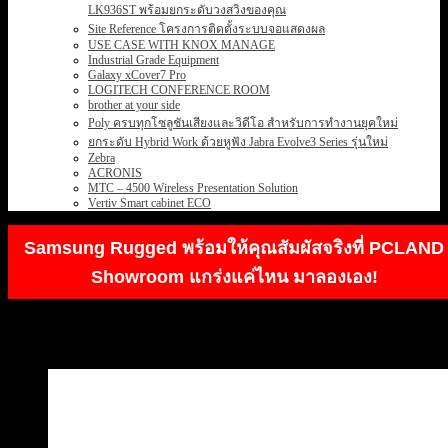
LK936ST พร้อมยกระดับวงสวิงของคุณ
Site Reference โครงการติดตั้งระบบจอแสดงผล
USE CASE WITH KNOX MANAGE
Industrial Grade Equipment
Galaxy xCover7 Pro
LOGITECH CONFERENCE ROOM
brother at your side
Poly ครบทุกโซลูชันเสียงและวิดีโอ สำหรับการทำงานยุคใหม่
ยกระดับ Hybrid Work ด้วยหูฟัง Jabra Evolve3 Series รุ่นใหม่
Zebra
ACRONIS
MTC – 4500 Wireless Presentation Solution
Vertiv Smart cabinet ECO
Samsung Rugged พร้อมให้คุณสัมผัสจริงที่ PCLAND
Showroom แกร่งแค่ไหน มาลองเอง!