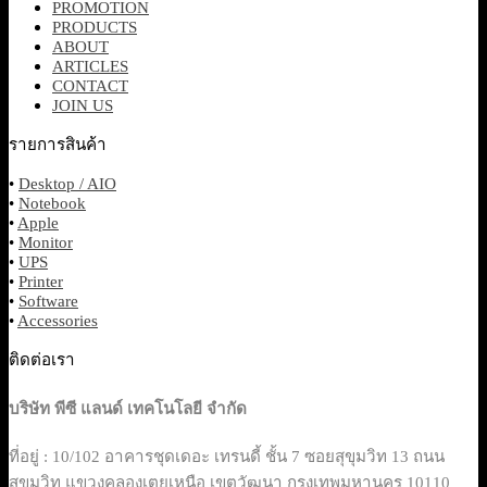
PROMOTION
PRODUCTS
ABOUT
ARTICLES
CONTACT
JOIN US
รายการสินค้า
•
Desktop / AIO
•
Notebook
•
Apple
•
Monitor
•
UPS
•
Printer
•
Software
•
Accessories
ติดต่อเรา
บริษัท พีซี แลนด์ เทคโนโลยี จำกัด
ที่อยู่ : 10/102 อาคารชุดเดอะ เทรนดี้ ชั้น 7 ซอยสุขุมวิท 13 ถนน
สุขุมวิท แขวงคลองเตยเหนือ เขตวัฒนา กรุงเทพมหานคร 10110