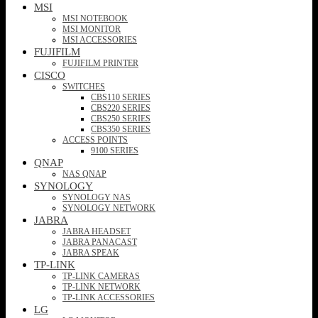
MSI
MSI NOTEBOOK
MSI MONITOR
MSI ACCESSORIES
FUJIFILM
FUJIFILM PRINTER
CISCO
SWITCHES
CBS110 SERIES
CBS220 SERIES
CBS250 SERIES
CBS350 SERIES
ACCESS POINTS
9100 SERIES
QNAP
NAS QNAP
SYNOLOGY
SYNOLOGY NAS
SYNOLOGY NETWORK
JABRA
JABRA HEADSET
JABRA PANACAST
JABRA SPEAK
TP-LINK
TP-LINK CAMERAS
TP-LINK NETWORK
TP-LINK ACCESSORIES
LG