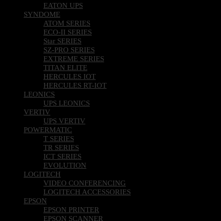
EATON UPS
SYNDOME
ATOM SERIES
ECO-II SERIES
Star SERIES
SZ-PRO SERIES
EXTREME SERIES
TITAN ELITE
HERCULES IOT
HERCULES RT-IOT
LEONICS
UPS LEONICS
VERTIV
UPS VERTIV
POWERMATIC
T SERIES
TR SERIES
ICT SERIES
EVOLUTION
LOGITECH
VIDEO CONFERENCING
LOGITECH ACCESSORIES
EPSON
EPSON PRINTER
EPSON SCANNER