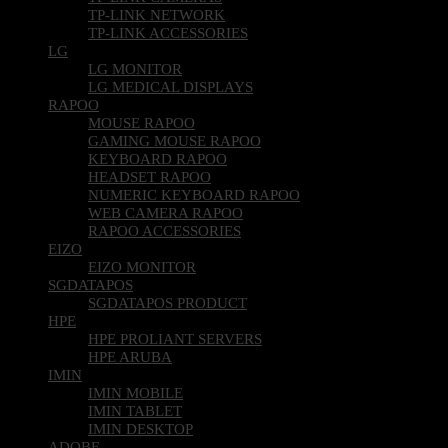
TP-LINK NETWORK
TP-LINK ACCESSORIES
LG
LG MONITOR
LG MEDICAL DISPLAYS
RAPOO
MOUSE RAPOO
GAMING MOUSE RAPOO
KEYBOARD RAPOO
HEADSET RAPOO
NUMERIC KEYBOARD RAPOO
WEB CAMERA RAPOO
RAPOO ACCESSORIES
EIZO
EIZO MONITOR
SGDATAPOS
SGDATAPOS PRODUCT
HPE
HPE PROLIANT SERVERS
HPE ARUBA
IMIN
IMIN MOBILE
IMIN TABLET
IMIN DESKTOP
ADOBE