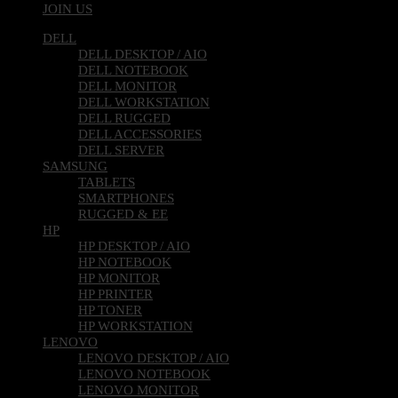
JOIN US
DELL
DELL DESKTOP / AIO
DELL NOTEBOOK
DELL MONITOR
DELL WORKSTATION
DELL RUGGED
DELL ACCESSORIES
DELL SERVER
SAMSUNG
TABLETS
SMARTPHONES
RUGGED & EE
HP
HP DESKTOP / AIO
HP NOTEBOOK
HP MONITOR
HP PRINTER
HP TONER
HP WORKSTATION
LENOVO
LENOVO DESKTOP / AIO
LENOVO NOTEBOOK
LENOVO MONITOR