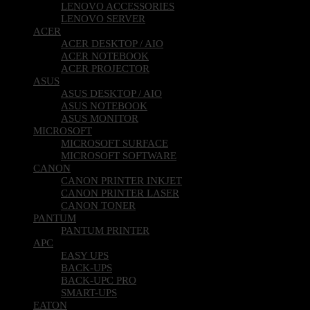
LENOVO ACCESSORIES
LENOVO SERVER
ACER
ACER DESKTOP / AIO
ACER NOTEBOOK
ACER PROJECTOR
ASUS
ASUS DESKTOP / AIO
ASUS NOTEBOOK
ASUS MONITOR
MICROSOFT
MICROSOFT SURFACE
MICROSOFT SOFTWARE
CANON
CANON PRINTER INKJET
CANON PRINTER LASER
CANON TONER
PANTUM
PANTUM PRINTER
APC
EASY UPS
BACK-UPS
BACK-UPC PRO
SMART-UPS
EATON