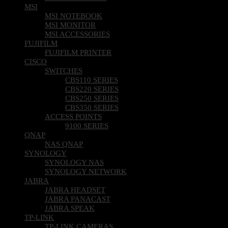
MSI
MSI NOTEBOOK
MSI MONITOR
MSI ACCESSORIES
FUJIFILM
FUJIFILM PRINTER
CISCO
SWITCHES
CBS110 SERIES
CBS220 SERIES
CBS250 SERIES
CBS350 SERIES
ACCESS POINTS
9100 SERIES
QNAP
NAS QNAP
SYNOLOGY
SYNOLOGY NAS
SYNOLOGY NETWORK
JABRA
JABRA HEADSET
JABRA PANACAST
JABRA SPEAK
TP-LINK
TP-LINK CAMERAS