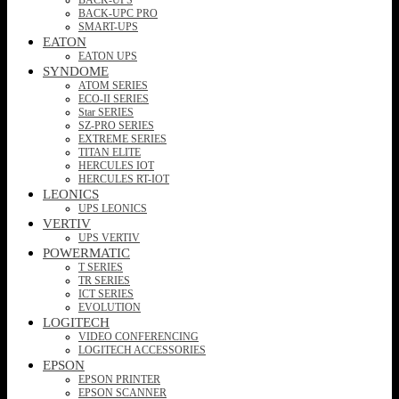
BACK-UPC PRO
SMART-UPS
EATON
EATON UPS
SYNDOME
ATOM SERIES
ECO-II SERIES
Star SERIES
SZ-PRO SERIES
EXTREME SERIES
TITAN ELITE
HERCULES IOT
HERCULES RT-IOT
LEONICS
UPS LEONICS
VERTIV
UPS VERTIV
POWERMATIC
T SERIES
TR SERIES
ICT SERIES
EVOLUTION
LOGITECH
VIDEO CONFERENCING
LOGITECH ACCESSORIES
EPSON
EPSON PRINTER
EPSON SCANNER