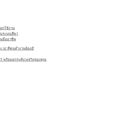
ลือกใช้งาน
ในระบบเดียว
านมืออาชีพ
AI ที่คนทำงานต้องมี
6ST พร้อมยกระดับวงสวิงของคุณ