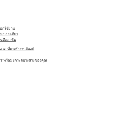
ลือกใช้งาน
ในระบบเดียว
านมืออาชีพ
AI ที่คนทำงานต้องมี
6ST พร้อมยกระดับวงสวิงของคุณ