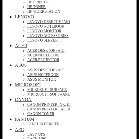
HP PRINTER
HP TONER
HP WORKSTATION
LENOVO
LENOVO DESKTOP / AIO
LENOVO NOTEBOOK
LENOVO MONITOR
LENOVO ACCESSORIES
LENOVO SERVER
ACER
ACER DESKTOP / AIO
ACER NOTEBOOK
ACER PROJECTOR
ASUS
ASUS DESKTOP / AIO
ASUS NOTEBOOK
ASUS MONITOR
MICROSOFT
MICROSOFT SURFACE
MICROSOFT SOFTWARE
CANON
CANON PRINTER INKJET
CANON PRINTER LASER
CANON TONER
PANTUM
PANTUM PRINTER
APC
EASY UPS
BACK-UPS