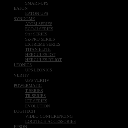
SMART-UPS
EATON
EATON UPS
SYNDOME
ATOM SERIES
ECO-II SERIES
Star SERIES
SZ-PRO SERIES
EXTREME SERIES
TITAN ELITE
HERCULES IOT
HERCULES RT-IOT
LEONICS
UPS LEONICS
VERTIV
UPS VERTIV
POWERMATIC
T SERIES
TR SERIES
ICT SERIES
EVOLUTION
LOGITECH
VIDEO CONFERENCING
LOGITECH ACCESSORIES
EPSON