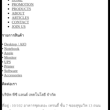
PROMOTION
PRODUCTS
ABOUT
ARTICLES
CONTACT
JOIN US
รายการสินค้า
•
Desktop / AIO
•
Notebook
•
Apple
•
Monitor
•
UPS
•
Printer
•
Software
•
Accessories
ติดต่อเรา
บริษัท พีซี แลนด์ เทคโนโลยี จำกัด
ที่อยู่ : 10/102 อาคารชุดเดอะ เทรนดี้ ชั้น 7 ซอยสุขุมวิท 13 ถนน