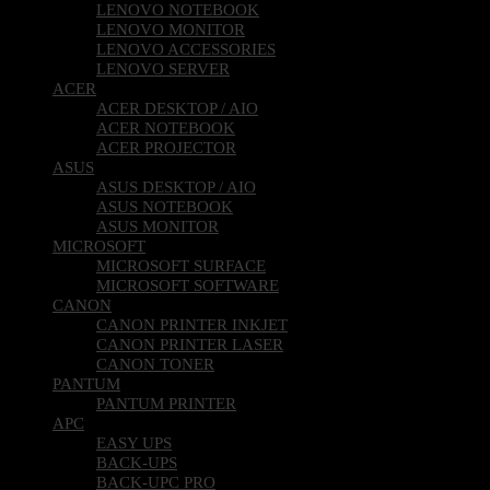
LENOVO NOTEBOOK
LENOVO MONITOR
LENOVO ACCESSORIES
LENOVO SERVER
ACER
ACER DESKTOP / AIO
ACER NOTEBOOK
ACER PROJECTOR
ASUS
ASUS DESKTOP / AIO
ASUS NOTEBOOK
ASUS MONITOR
MICROSOFT
MICROSOFT SURFACE
MICROSOFT SOFTWARE
CANON
CANON PRINTER INKJET
CANON PRINTER LASER
CANON TONER
PANTUM
PANTUM PRINTER
APC
EASY UPS
BACK-UPS
BACK-UPC PRO