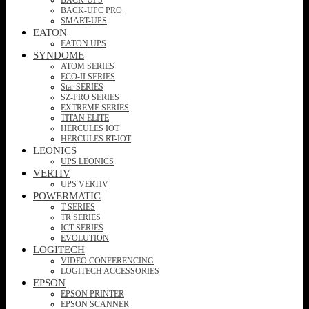
BACK-UPC PRO
SMART-UPS
EATON
EATON UPS
SYNDOME
ATOM SERIES
ECO-II SERIES
Star SERIES
SZ-PRO SERIES
EXTREME SERIES
TITAN ELITE
HERCULES IOT
HERCULES RT-IOT
LEONICS
UPS LEONICS
VERTIV
UPS VERTIV
POWERMATIC
T SERIES
TR SERIES
ICT SERIES
EVOLUTION
LOGITECH
VIDEO CONFERENCING
LOGITECH ACCESSORIES
EPSON
EPSON PRINTER
EPSON SCANNER