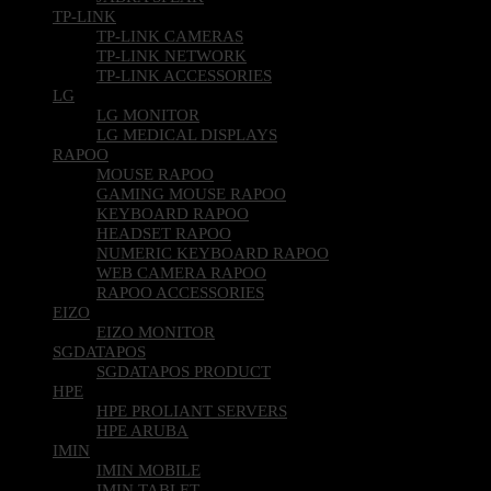
TP-LINK
TP-LINK CAMERAS
TP-LINK NETWORK
TP-LINK ACCESSORIES
LG
LG MONITOR
LG MEDICAL DISPLAYS
RAPOO
MOUSE RAPOO
GAMING MOUSE RAPOO
KEYBOARD RAPOO
HEADSET RAPOO
NUMERIC KEYBOARD RAPOO
WEB CAMERA RAPOO
RAPOO ACCESSORIES
EIZO
EIZO MONITOR
SGDATAPOS
SGDATAPOS PRODUCT
HPE
HPE PROLIANT SERVERS
HPE ARUBA
IMIN
IMIN MOBILE
IMIN TABLET