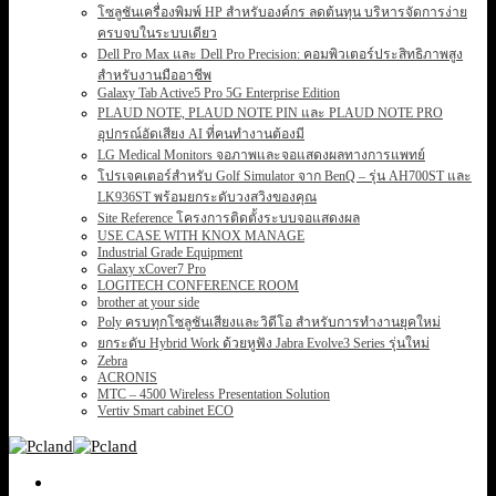
โซลูชันเครื่องพิมพ์ HP สำหรับองค์กร ลดต้นทุน บริหารจัดการง่าย
ครบจบในระบบเดียว
Dell Pro Max และ Dell Pro Precision: คอมพิวเตอร์ประสิทธิภาพสูง
สำหรับงานมืออาชีพ
Galaxy Tab Active5 Pro 5G Enterprise Edition
PLAUD NOTE, PLAUD NOTE PIN และ PLAUD NOTE PRO
อุปกรณ์อัดเสียง AI ที่คนทำงานต้องมี
LG Medical Monitors จอภาพและจอแสดงผลทางการแพทย์
โปรเจคเตอร์สำหรับ Golf Simulator จาก BenQ – รุ่น AH700ST และ
LK936ST พร้อมยกระดับวงสวิงของคุณ
Site Reference โครงการติดตั้งระบบจอแสดงผล
USE CASE WITH KNOX MANAGE
Industrial Grade Equipment
Galaxy xCover7 Pro
LOGITECH CONFERENCE ROOM
brother at your side
Poly ครบทุกโซลูชันเสียงและวิดีโอ สำหรับการทำงานยุคใหม่
ยกระดับ Hybrid Work ด้วยหูฟัง Jabra Evolve3 Series รุ่นใหม่
Zebra
ACRONIS
MTC – 4500 Wireless Presentation Solution
Vertiv Smart cabinet ECO