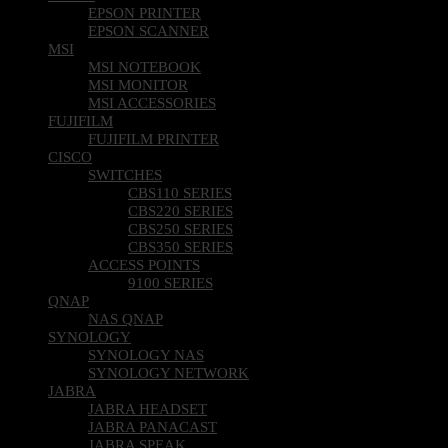
EPSON PRINTER
EPSON SCANNER
MSI
MSI NOTEBOOK
MSI MONITOR
MSI ACCESSORIES
FUJIFILM
FUJIFILM PRINTER
CISCO
SWITCHES
CBS110 SERIES
CBS220 SERIES
CBS250 SERIES
CBS350 SERIES
ACCESS POINTS
9100 SERIES
QNAP
NAS QNAP
SYNOLOGY
SYNOLOGY NAS
SYNOLOGY NETWORK
JABRA
JABRA HEADSET
JABRA PANACAST
JABRA SPEAK