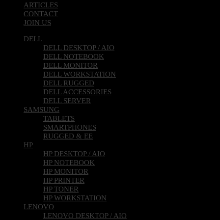
ARTICLES
CONTACT
JOIN US
DELL
DELL DESKTOP / AIO
DELL NOTEBOOK
DELL MONITOR
DELL WORKSTATION
DELL RUGGED
DELL ACCESSORIES
DELL SERVER
SAMSUNG
TABLETS
SMARTPHONES
RUGGED & EE
HP
HP DESKTOP / AIO
HP NOTEBOOK
HP MONITOR
HP PRINTER
HP TONER
HP WORKSTATION
LENOVO
LENOVO DESKTOP / AIO