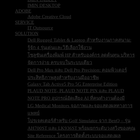
IMIN DESKTOP
ADOBE
Adobe Creative Cloud
SERVICE
IT Outsource
SOLUTION
Dell Rugged Tablet & Laptop สำหรับงานภาคสนาม:
รู้จัก 4 รุ่นเด่นและวิธีเลือกใช้งาน
โซลูชันเครื่องพิมพ์ HP สำหรับองค์กร ลดต้นทุน บริหาร
จัดการง่าย ครบจบในระบบเดียว
Dell Pro Max และ Dell Pro Precision: คอมพิวเตอร์
ประสิทธิภาพสูงสำหรับงานมืออาชีพ
Galaxy Tab Active5 Pro 5G Enterprise Edition
PLAUD NOTE, PLAUD NOTE PIN และ PLAUD
NOTE PRO อุปกรณ์อัดเสียง AI ที่คนทำงานต้องมี
LG Medical Monitors จอภาพและจอแสดงผลทางการ
แพทย์
โปรเจคเตอร์สำหรับ Golf Simulator จาก BenQ – รุ่น
AH700ST และ LK936ST พร้อมยกระดับวงสวิงของคุณ
Site Reference โครงการติดตั้งระบบจอแสดงผล