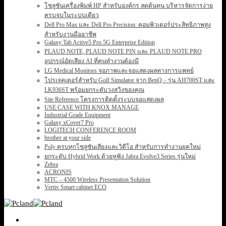
โซลูชันเครื่องพิมพ์ HP สำหรับองค์กร ลดต้นทุน บริหารจัดการง่าย
ครบจบในระบบเดียว
Dell Pro Max และ Dell Pro Precision: คอมพิวเตอร์ประสิทธิภาพสูง
สำหรับงานมืออาชีพ
Galaxy Tab Active5 Pro 5G Enterprise Edition
PLAUD NOTE, PLAUD NOTE PIN และ PLAUD NOTE PRO
อุปกรณ์อัดเสียง AI ที่คนทำงานต้องมี
LG Medical Monitors จอภาพและจอแสดงผลทางการแพทย์
โปรเจคเตอร์สำหรับ Golf Simulator จาก BenQ – รุ่น AH700ST และ
LK936ST พร้อมยกระดับวงสวิงของคุณ
Site Reference โครงการติดตั้งระบบจอแสดงผล
USE CASE WITH KNOX MANAGE
Industrial Grade Equipment
Galaxy xCover7 Pro
LOGITECH CONFERENCE ROOM
brother at your side
Poly ครบทุกโซลูชันเสียงและวิดีโอ สำหรับการทำงานยุคใหม่
ยกระดับ Hybrid Work ด้วยหูฟัง Jabra Evolve3 Series รุ่นใหม่
Zebra
ACRONIS
MTC – 4500 Wireless Presentation Solution
Vertiv Smart cabinet ECO