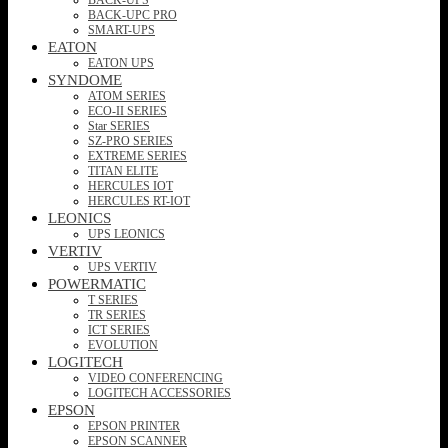
BACK-UPC PRO
SMART-UPS
EATON
EATON UPS
SYNDOME
ATOM SERIES
ECO-II SERIES
Star SERIES
SZ-PRO SERIES
EXTREME SERIES
TITAN ELITE
HERCULES IOT
HERCULES RT-IOT
LEONICS
UPS LEONICS
VERTIV
UPS VERTIV
POWERMATIC
T SERIES
TR SERIES
ICT SERIES
EVOLUTION
LOGITECH
VIDEO CONFERENCING
LOGITECH ACCESSORIES
EPSON
EPSON PRINTER
EPSON SCANNER