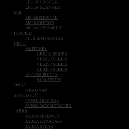
EPSON PRINTER
EPSON SCANNER
MSI
MSI NOTEBOOK
MSI MONITOR
MSI ACCESSORIES
FUJIFILM
FUJIFILM PRINTER
CISCO
SWITCHES
CBS110 SERIES
CBS220 SERIES
CBS250 SERIES
CBS350 SERIES
ACCESS POINTS
9100 SERIES
QNAP
NAS QNAP
SYNOLOGY
SYNOLOGY NAS
SYNOLOGY NETWORK
JABRA
JABRA HEADSET
JABRA PANACAST
JABRA SPEAK