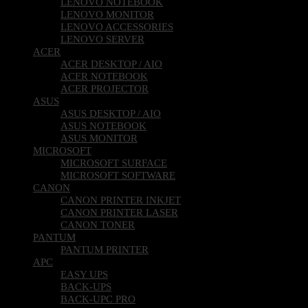
LENOVO NOTEBOOK
LENOVO MONITOR
LENOVO ACCESSORIES
LENOVO SERVER
ACER
ACER DESKTOP / AIO
ACER NOTEBOOK
ACER PROJECTOR
ASUS
ASUS DESKTOP / AIO
ASUS NOTEBOOK
ASUS MONITOR
MICROSOFT
MICROSOFT SURFACE
MICROSOFT SOFTWARE
CANON
CANON PRINTER INKJET
CANON PRINTER LASER
CANON TONER
PANTUM
PANTUM PRINTER
APC
EASY UPS
BACK-UPS
BACK-UPC PRO