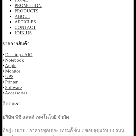
PROMOTION
PRODUCTS
ABOUT
ARTICLES
CONTACT
JOIN US
รายการสินค้า
•
Desktop / AIO
•
Notebook
•
Apple
•
Monitor
•
UPS
•
Printer
•
Software
•
Accessories
ติดต่อเรา
บริษัท พีซี แลนด์ เทคโนโลยี จำกัด
ที่อยู่ : 10/102 อาคารชุดเดอะ เทรนดี้ ชั้น 7 ซอยสุขุมวิท 13 ถนน