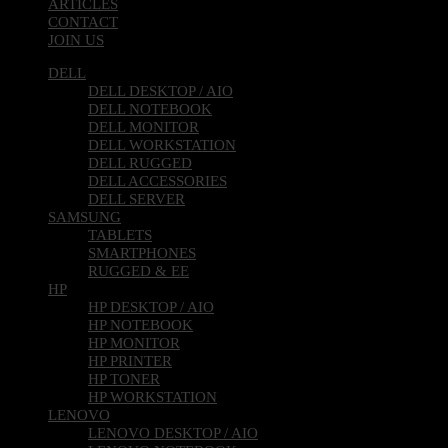
ARTICLES
CONTACT
JOIN US
DELL
DELL DESKTOP / AIO
DELL NOTEBOOK
DELL MONITOR
DELL WORKSTATION
DELL RUGGED
DELL ACCESSORIES
DELL SERVER
SAMSUNG
TABLETS
SMARTPHONES
RUGGED & EE
HP
HP DESKTOP / AIO
HP NOTEBOOK
HP MONITOR
HP PRINTER
HP TONER
HP WORKSTATION
LENOVO
LENOVO DESKTOP / AIO