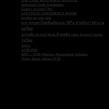
USE CASE WITH KNOX MANAGE
Industrial Grade Equipment
Galaxy xCover7 Pro
LOGITECH CONFERENCE ROOM
brother at your side
Poly ครบทุกโซลูชันเสียงและวิดีโอ สำหรับการทำงาน
ยุคใหม่
ยกระดับ Hybrid Work ด้วยหูฟัง Jabra Evolve3 Series
รุ่นใหม่
Zebra
ACRONIS
MTC – 4500 Wireless Presentation Solution
Vertiv Smart cabinet ECO