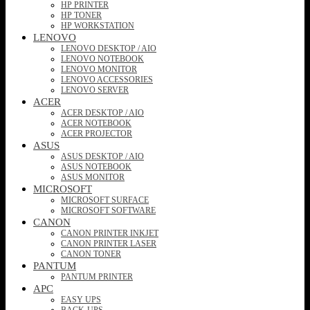
HP PRINTER
HP TONER
HP WORKSTATION
LENOVO
LENOVO DESKTOP / AIO
LENOVO NOTEBOOK
LENOVO MONITOR
LENOVO ACCESSORIES
LENOVO SERVER
ACER
ACER DESKTOP / AIO
ACER NOTEBOOK
ACER PROJECTOR
ASUS
ASUS DESKTOP / AIO
ASUS NOTEBOOK
ASUS MONITOR
MICROSOFT
MICROSOFT SURFACE
MICROSOFT SOFTWARE
CANON
CANON PRINTER INKJET
CANON PRINTER LASER
CANON TONER
PANTUM
PANTUM PRINTER
APC
EASY UPS
BACK-UPS