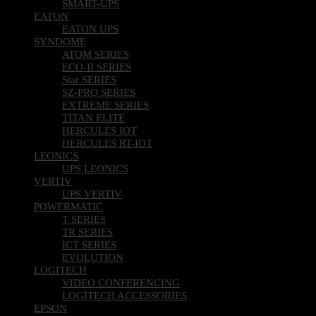
SMART-UPS
EATON
EATON UPS
SYNDOME
ATOM SERIES
ECO-II SERIES
Star SERIES
SZ-PRO SERIES
EXTREME SERIES
TITAN ELITE
HERCULES IOT
HERCULES RT-IOT
LEONICS
UPS LEONICS
VERTIV
UPS VERTIV
POWERMATIC
T SERIES
TR SERIES
ICT SERIES
EVOLUTION
LOGITECH
VIDEO CONFERENCING
LOGITECH ACCESSORIES
EPSON