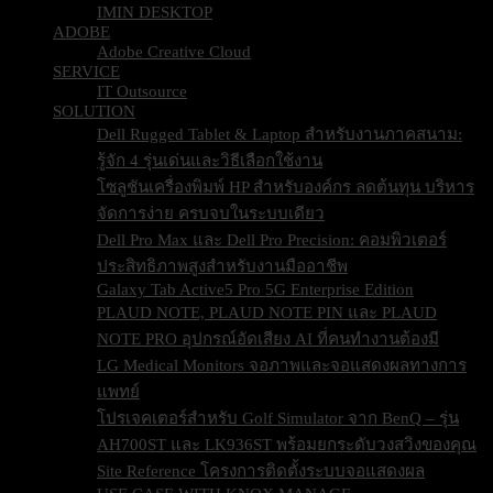
IMIN DESKTOP
ADOBE
Adobe Creative Cloud
SERVICE
IT Outsource
SOLUTION
Dell Rugged Tablet & Laptop สำหรับงานภาคสนาม:
รู้จัก 4 รุ่นเด่นและวิธีเลือกใช้งาน
โซลูชันเครื่องพิมพ์ HP สำหรับองค์กร ลดต้นทุน บริหาร
จัดการง่าย ครบจบในระบบเดียว
Dell Pro Max และ Dell Pro Precision: คอมพิวเตอร์
ประสิทธิภาพสูงสำหรับงานมืออาชีพ
Galaxy Tab Active5 Pro 5G Enterprise Edition
PLAUD NOTE, PLAUD NOTE PIN และ PLAUD
NOTE PRO อุปกรณ์อัดเสียง AI ที่คนทำงานต้องมี
LG Medical Monitors จอภาพและจอแสดงผลทางการ
แพทย์
โปรเจคเตอร์สำหรับ Golf Simulator จาก BenQ – รุ่น
AH700ST และ LK936ST พร้อมยกระดับวงสวิงของคุณ
Site Reference โครงการติดตั้งระบบจอแสดงผล