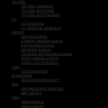
TP-LINK
TP-LINK CAMERAS
TP-LINK NETWORK
TP-LINK ACCESSORIES
LG
LG MONITOR
LG MEDICAL DISPLAYS
RAPOO
MOUSE RAPOO
GAMING MOUSE RAPOO
KEYBOARD RAPOO
HEADSET RAPOO
NUMERIC KEYBOARD RAPOO
WEB CAMERA RAPOO
RAPOO ACCESSORIES
EIZO
EIZO MONITOR
SGDATAPOS
SGDATAPOS PRODUCT
HPE
HPE PROLIANT SERVERS
HPE ARUBA
IMIN
IMIN MOBILE
IMIN TABLET