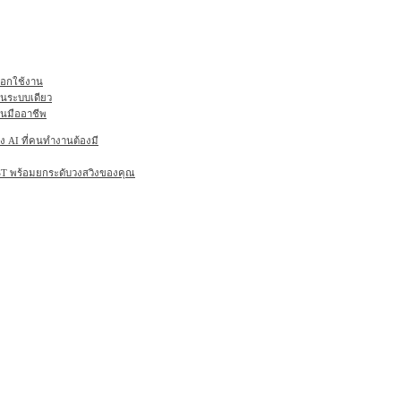
ลือกใช้งาน
ในระบบเดียว
านมืออาชีพ
AI ที่คนทำงานต้องมี
6ST พร้อมยกระดับวงสวิงของคุณ