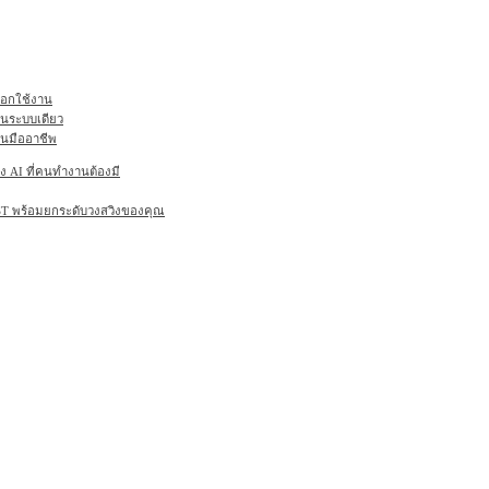
ลือกใช้งาน
ในระบบเดียว
านมืออาชีพ
AI ที่คนทำงานต้องมี
6ST พร้อมยกระดับวงสวิงของคุณ