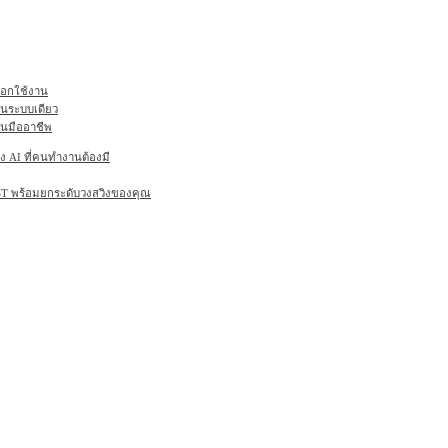
ลือกใช้งาน
ในระบบเดียว
านมืออาชีพ
AI ที่คนทำงานต้องมี
6ST พร้อมยกระดับวงสวิงของคุณ