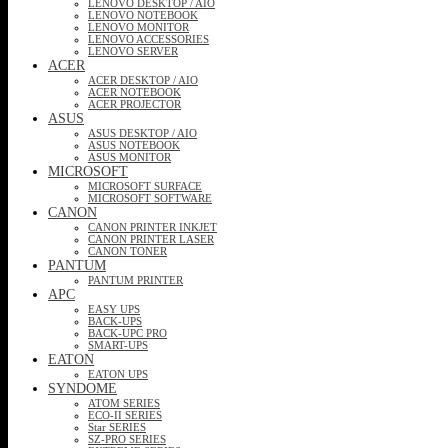
LENOVO DESKTOP / AIO
LENOVO NOTEBOOK
LENOVO MONITOR
LENOVO ACCESSORIES
LENOVO SERVER
ACER
ACER DESKTOP / AIO
ACER NOTEBOOK
ACER PROJECTOR
ASUS
ASUS DESKTOP / AIO
ASUS NOTEBOOK
ASUS MONITOR
MICROSOFT
MICROSOFT SURFACE
MICROSOFT SOFTWARE
CANON
CANON PRINTER INKJET
CANON PRINTER LASER
CANON TONER
PANTUM
PANTUM PRINTER
APC
EASY UPS
BACK-UPS
BACK-UPC PRO
SMART-UPS
EATON
EATON UPS
SYNDOME
ATOM SERIES
ECO-II SERIES
Star SERIES
SZ-PRO SERIES