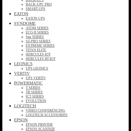
BACK-UPC PRO
SMART-UPS
EATON
EATON UPS
SYNDOME
ATOM SERIES
ECO-II SERIES
Star SERIES
SZ-PRO SERIES
EXTREME SERIES
TITAN ELITE
HERCULES IOT
HERCULES RT-IOT
LEONICS
UPS LEONICS
VERTIV
UPS VERTIV
POWERMATIC
T SERIES
TR SERIES
ICT SERIES
EVOLUTION
LOGITECH
VIDEO CONFERENCING
LOGITECH ACCESSORIES
EPSON
EPSON PRINTER
EPSON SCANNER