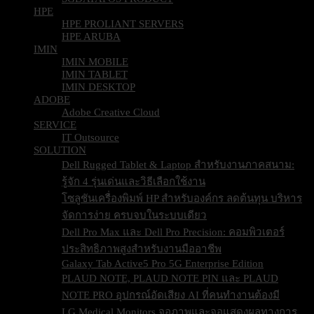
HPE
HPE PROLIANT SERVERS
HPE ARUBA
IMIN
IMIN MOBILE
IMIN TABLET
IMIN DESKTOP
ADOBE
Adobe Creative Cloud
SERVICE
IT Outsource
SOLUTION
Dell Rugged Tablet & Laptop สำหรับงานภาคสนาม:
รู้จัก 4 รุ่นเด่นและวิธีเลือกใช้งาน
โซลูชันเครื่องพิมพ์ HP สำหรับองค์กร ลดต้นทุน บริหาร
จัดการง่าย ครบจบในระบบเดียว
Dell Pro Max และ Dell Pro Precision: คอมพิวเตอร์
ประสิทธิภาพสูงสำหรับงานมืออาชีพ
Galaxy Tab Active5 Pro 5G Enterprise Edition
PLAUD NOTE, PLAUD NOTE PIN และ PLAUD
NOTE PRO อุปกรณ์อัดเสียง AI ที่คนทำงานต้องมี
LG Medical Monitors จอภาพและจอแสดงผลทางการ