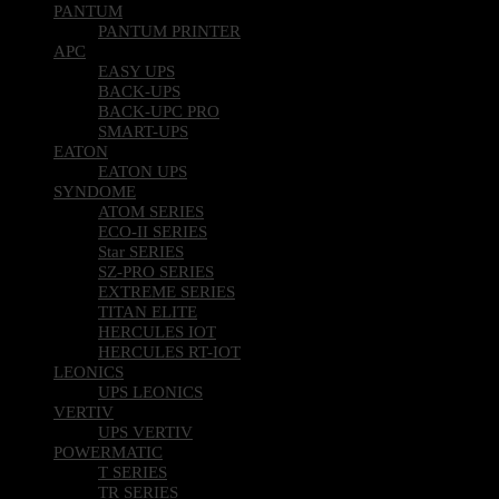
PANTUM
PANTUM PRINTER
APC
EASY UPS
BACK-UPS
BACK-UPC PRO
SMART-UPS
EATON
EATON UPS
SYNDOME
ATOM SERIES
ECO-II SERIES
Star SERIES
SZ-PRO SERIES
EXTREME SERIES
TITAN ELITE
HERCULES IOT
HERCULES RT-IOT
LEONICS
UPS LEONICS
VERTIV
UPS VERTIV
POWERMATIC
T SERIES
TR SERIES