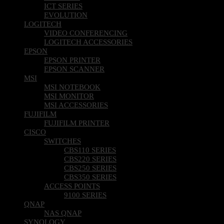
ICT SERIES
EVOLUTION
LOGITECH
VIDEO CONFERENCING
LOGITECH ACCESSORIES
EPSON
EPSON PRINTER
EPSON SCANNER
MSI
MSI NOTEBOOK
MSI MONITOR
MSI ACCESSORIES
FUJIFILM
FUJIFILM PRINTER
CISCO
SWITCHES
CBS110 SERIES
CBS220 SERIES
CBS250 SERIES
CBS350 SERIES
ACCESS POINTS
9100 SERIES
QNAP
NAS QNAP
SYNOLOGY