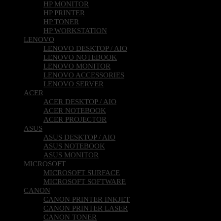
HP MONITOR
HP PRINTER
HP TONER
HP WORKSTATION
LENOVO
LENOVO DESKTOP / AIO
LENOVO NOTEBOOK
LENOVO MONITOR
LENOVO ACCESSORIES
LENOVO SERVER
ACER
ACER DESKTOP / AIO
ACER NOTEBOOK
ACER PROJECTOR
ASUS
ASUS DESKTOP / AIO
ASUS NOTEBOOK
ASUS MONITOR
MICROSOFT
MICROSOFT SURFACE
MICROSOFT SOFTWARE
CANON
CANON PRINTER INKJET
CANON PRINTER LASER
CANON TONER