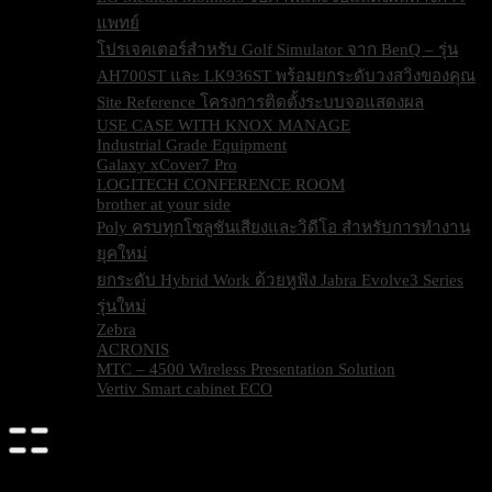
แพทย์
โปรเจคเตอร์สำหรับ Golf Simulator จาก BenQ – รุ่น
AH700ST และ LK936ST พร้อมยกระดับวงสวิงของคุณ
Site Reference โครงการติดตั้งระบบจอแสดงผล
USE CASE WITH KNOX MANAGE
Industrial Grade Equipment
Galaxy xCover7 Pro
LOGITECH CONFERENCE ROOM
brother at your side
Poly ครบทุกโซลูชันเสียงและวิดีโอ สำหรับการทำงาน
ยุคใหม่
ยกระดับ Hybrid Work ด้วยหูฟัง Jabra Evolve3 Series
รุ่นใหม่
Zebra
ACRONIS
MTC – 4500 Wireless Presentation Solution
Vertiv Smart cabinet ECO