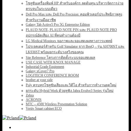
โซลูชันเครื่องพิมพ์ HP สำหรับองค์กร ลดต้นทุน บริหารจัดการง่าย
ครบจบในระบบเดียว
Dell Pro Max และ Dell Pro Precision: คอมพิวเตอร์ประสิทธิภาพสูง
สำหรับงานมืออาชีพ
Galaxy Tab Active5 Pro 5G Enterprise Edition
PLAUD NOTE, PLAUD NOTE PIN และ PLAUD NOTE PRO
อุปกรณ์อัดเสียง AI ที่คนทำงานต้องมี
LG Medical Monitors จอภาพและจอแสดงผลทางการแพทย์
โปรเจคเตอร์สำหรับ Golf Simulator จาก BenQ – รุ่น AH700ST และ
LK936ST พร้อมยกระดับวงสวิงของคุณ
Site Reference โครงการติดตั้งระบบจอแสดงผล
USE CASE WITH KNOX MANAGE
Industrial Grade Equipment
Galaxy xCover7 Pro
LOGITECH CONFERENCE ROOM
brother at your side
Poly ครบทุกโซลูชันเสียงและวิดีโอ สำหรับการทำงานยุคใหม่
ยกระดับ Hybrid Work ด้วยหูฟัง Jabra Evolve3 Series รุ่นใหม่
Zebra
ACRONIS
MTC – 4500 Wireless Presentation Solution
Vertiv Smart cabinet ECO