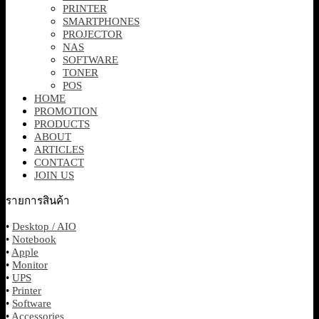
PRINTER
SMARTPHONES
PROJECTOR
NAS
SOFTWARE
TONER
POS
HOME
PROMOTION
PRODUCTS
ABOUT
ARTICLES
CONTACT
JOIN US
รายการสินค้า
•
Desktop / AIO
•
Notebook
•
Apple
•
Monitor
•
UPS
•
Printer
•
Software
•
Accessories