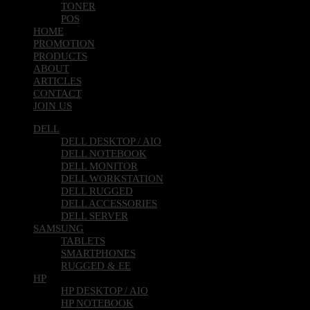
TONER
POS
HOME
PROMOTION
PRODUCTS
ABOUT
ARTICLES
CONTACT
JOIN US
DELL
DELL DESKTOP / AIO
DELL NOTEBOOK
DELL MONITOR
DELL WORKSTATION
DELL RUGGED
DELL ACCESSORIES
DELL SERVER
SAMSUNG
TABLETS
SMARTPHONES
RUGGED & EE
HP
HP DESKTOP / AIO
HP NOTEBOOK