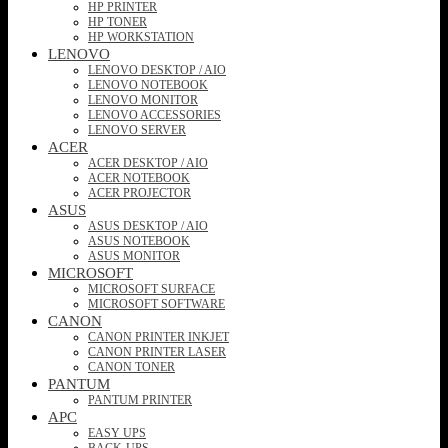
HP PRINTER
HP TONER
HP WORKSTATION
LENOVO
LENOVO DESKTOP / AIO
LENOVO NOTEBOOK
LENOVO MONITOR
LENOVO ACCESSORIES
LENOVO SERVER
ACER
ACER DESKTOP / AIO
ACER NOTEBOOK
ACER PROJECTOR
ASUS
ASUS DESKTOP / AIO
ASUS NOTEBOOK
ASUS MONITOR
MICROSOFT
MICROSOFT SURFACE
MICROSOFT SOFTWARE
CANON
CANON PRINTER INKJET
CANON PRINTER LASER
CANON TONER
PANTUM
PANTUM PRINTER
APC
EASY UPS
BACK-UPS