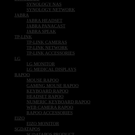
SYNOLOGY NAS
SYNOLOGY NETWORK
JABRA
JABRA HEADSET
JABRA PANACAST
JABRA SPEAK
TP-LINK
TP-LINK CAMERAS
TP-LINK NETWORK
TP-LINK ACCESSORIES
LG
LG MONITOR
LG MEDICAL DISPLAYS
RAPOO
MOUSE RAPOO
GAMING MOUSE RAPOO
KEYBOARD RAPOO
HEADSET RAPOO
NUMERIC KEYBOARD RAPOO
WEB CAMERA RAPOO
RAPOO ACCESSORIES
EIZO
EIZO MONITOR
SGDATAPOS
SGDATAPOS PRODUCT