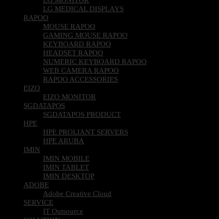
LG MEDICAL DISPLAYS
RAPOO
MOUSE RAPOO
GAMING MOUSE RAPOO
KEYBOARD RAPOO
HEADSET RAPOO
NUMERIC KEYBOARD RAPOO
WEB CAMERA RAPOO
RAPOO ACCESSORIES
EIZO
EIZO MONITOR
SGDATAPOS
SGDATAPOS PRODUCT
HPE
HPE PROLIANT SERVERS
HPE ARUBA
IMIN
IMIN MOBILE
IMIN TABLET
IMIN DESKTOP
ADOBE
Adobe Creative Cloud
SERVICE
IT Outsource