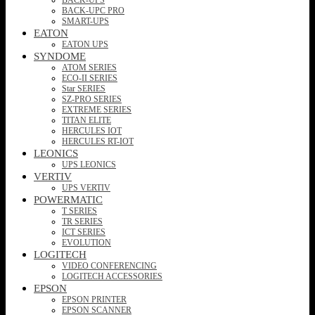
BACK-UPC PRO
SMART-UPS
EATON
EATON UPS
SYNDOME
ATOM SERIES
ECO-II SERIES
Star SERIES
SZ-PRO SERIES
EXTREME SERIES
TITAN ELITE
HERCULES IOT
HERCULES RT-IOT
LEONICS
UPS LEONICS
VERTIV
UPS VERTIV
POWERMATIC
T SERIES
TR SERIES
ICT SERIES
EVOLUTION
LOGITECH
VIDEO CONFERENCING
LOGITECH ACCESSORIES
EPSON
EPSON PRINTER
EPSON SCANNER