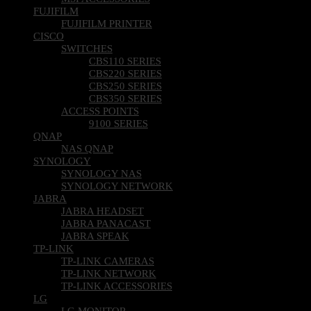
FUJIFILM
FUJIFILM PRINTER
CISCO
SWITCHES
CBS110 SERIES
CBS220 SERIES
CBS250 SERIES
CBS350 SERIES
ACCESS POINTS
9100 SERIES
QNAP
NAS QNAP
SYNOLOGY
SYNOLOGY NAS
SYNOLOGY NETWORK
JABRA
JABRA HEADSET
JABRA PANACAST
JABRA SPEAK
TP-LINK
TP-LINK CAMERAS
TP-LINK NETWORK
TP-LINK ACCESSORIES
LG
LG MONITOR