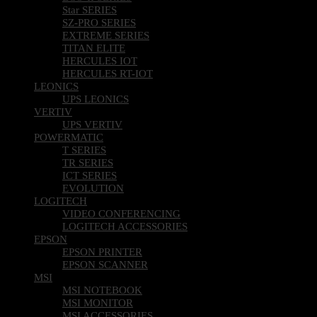
Star SERIES
SZ-PRO SERIES
EXTREME SERIES
TITAN ELITE
HERCULES IOT
HERCULES RT-IOT
LEONICS
UPS LEONICS
VERTIV
UPS VERTIV
POWERMATIC
T SERIES
TR SERIES
ICT SERIES
EVOLUTION
LOGITECH
VIDEO CONFERENCING
LOGITECH ACCESSORIES
EPSON
EPSON PRINTER
EPSON SCANNER
MSI
MSI NOTEBOOK
MSI MONITOR
MSI ACCESSORIES