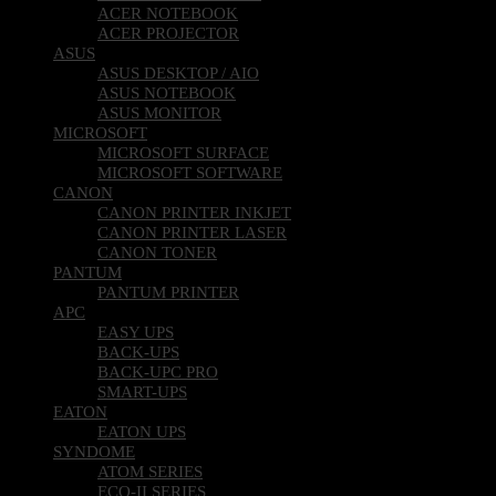
ACER NOTEBOOK
ACER PROJECTOR
ASUS
ASUS DESKTOP / AIO
ASUS NOTEBOOK
ASUS MONITOR
MICROSOFT
MICROSOFT SURFACE
MICROSOFT SOFTWARE
CANON
CANON PRINTER INKJET
CANON PRINTER LASER
CANON TONER
PANTUM
PANTUM PRINTER
APC
EASY UPS
BACK-UPS
BACK-UPC PRO
SMART-UPS
EATON
EATON UPS
SYNDOME
ATOM SERIES
ECO-II SERIES