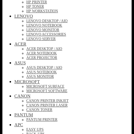
HP PRINTER
HP TONER
HP WORKSTATION
LENOVO
LENOVO DESKTOP / AIO
LENOVO NOTEBOOK
LENOVO MONITOR
LENOVO ACCESSORIES
LENOVO SERVER
ACER
ACER DESKTOP / AIO
ACER NOTEBOOK
ACER PROJECTOR
ASUS
ASUS DESKTOP / AIO
ASUS NOTEBOOK
ASUS MONITOR
MICROSOFT
MICROSOFT SURFACE
MICROSOFT SOFTWARE
CANON
CANON PRINTER INKJET
CANON PRINTER LASER
CANON TONER
PANTUM
PANTUM PRINTER
APC
EASY UPS
BACK-UPS