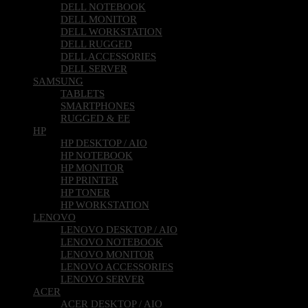
DELL NOTEBOOK
DELL MONITOR
DELL WORKSTATION
DELL RUGGED
DELL ACCESSORIES
DELL SERVER
SAMSUNG
TABLETS
SMARTPHONES
RUGGED & EE
HP
HP DESKTOP / AIO
HP NOTEBOOK
HP MONITOR
HP PRINTER
HP TONER
HP WORKSTATION
LENOVO
LENOVO DESKTOP / AIO
LENOVO NOTEBOOK
LENOVO MONITOR
LENOVO ACCESSORIES
LENOVO SERVER
ACER
ACER DESKTOP / AIO