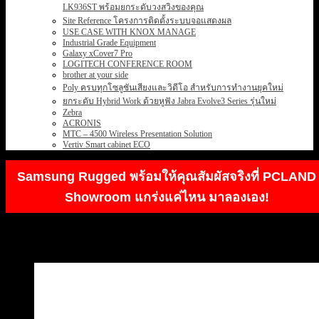
LK936ST พร้อมยกระดับวงสวิงของคุณ
Site Reference โครงการติดตั้งระบบจอแสดงผล
USE CASE WITH KNOX MANAGE
Industrial Grade Equipment
Galaxy xCover7 Pro
LOGITECH CONFERENCE ROOM
brother at your side
Poly ครบทุกโซลูชันเสียงและวิดีโอ สำหรับการทำงานยุคใหม่
ยกระดับ Hybrid Work ด้วยหูฟัง Jabra Evolve3 Series รุ่นใหม่
Zebra
ACRONIS
MTC – 4500 Wireless Presentation Solution
Vertiv Smart cabinet ECO
Samsung Rugged พร้อมให้คุณสัมผัสจริงที่ PCLAND
Showroom แกร่งแค่ไหน มาลองเอง!