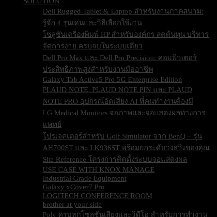
SOLUTION
Dell Rugged Tablet & Laptop สำหรับงานภาคสนาม:
รู้จัก 4 รุ่นเด่นและวิธีเลือกใช้งาน
โซลูชันเครื่องพิมพ์ HP สำหรับองค์กร ลดต้นทุน บริหาร
จัดการง่าย ครบจบในระบบเดียว
Dell Pro Max และ Dell Pro Precision: คอมพิวเตอร์
ประสิทธิภาพสูงสำหรับงานมืออาชีพ
Galaxy Tab Active5 Pro 5G Enterprise Edition
PLAUD NOTE, PLAUD NOTE PIN และ PLAUD
NOTE PRO อุปกรณ์อัดเสียง AI ที่คนทำงานต้องมี
LG Medical Monitors จอภาพและจอแสดงผลทางการ
แพทย์
โปรเจคเตอร์สำหรับ Golf Simulator จาก BenQ – รุ่น
AH700ST และ LK936ST พร้อมยกระดับวงสวิงของคุณ
Site Reference โครงการติดตั้งระบบจอแสดงผล
USE CASE WITH KNOX MANAGE
Industrial Grade Equipment
Galaxy xCover7 Pro
LOGITECH CONFERENCE ROOM
brother at your side
Poly ครบทุกโซลูชันเสียงและวิดีโอ สำหรับการทำงาน