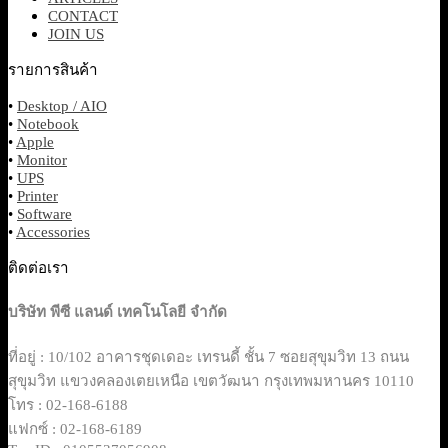
CONTACT
JOIN US
รายการสินค้า
•
Desktop / AIO
•
Notebook
•
Apple
•
Monitor
•
UPS
•
Printer
•
Software
•
Accessories
ติดต่อเรา
บริษัท พีซี แลนด์ เทคโนโลยี จำกัด
ที่อยู่ : 10/102 อาคารชุดเดอะ เทรนดี้ ชั้น 7 ซอยสุขุมวิท 13 ถนน
สุขุมวิท แขวงคลองเตยเหนือ เขตวัฒนา กรุงเทพมหานคร 10110
โทร : 02-168-6188
แฟกซ์ : 02-168-6189