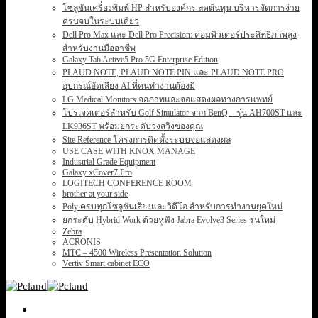
โซลูชันเครื่องพิมพ์ HP สำหรับองค์กร ลดต้นทุน บริหารจัดการง่าย
ครบจบในระบบเดียว
Dell Pro Max และ Dell Pro Precision: คอมพิวเตอร์ประสิทธิภาพสูง
สำหรับงานมืออาชีพ
Galaxy Tab Active5 Pro 5G Enterprise Edition
PLAUD NOTE, PLAUD NOTE PIN และ PLAUD NOTE PRO
อุปกรณ์อัดเสียง AI ที่คนทำงานต้องมี
LG Medical Monitors จอภาพและจอแสดงผลทางการแพทย์
โปรเจคเตอร์สำหรับ Golf Simulator จาก BenQ – รุ่น AH700ST และ
LK936ST พร้อมยกระดับวงสวิงของคุณ
Site Reference โครงการติดตั้งระบบจอแสดงผล
USE CASE WITH KNOX MANAGE
Industrial Grade Equipment
Galaxy xCover7 Pro
LOGITECH CONFERENCE ROOM
brother at your side
Poly ครบทุกโซลูชันเสียงและวิดีโอ สำหรับการทำงานยุคใหม่
ยกระดับ Hybrid Work ด้วยหูฟัง Jabra Evolve3 Series รุ่นใหม่
Zebra
ACRONIS
MTC – 4500 Wireless Presentation Solution
Vertiv Smart cabinet ECO