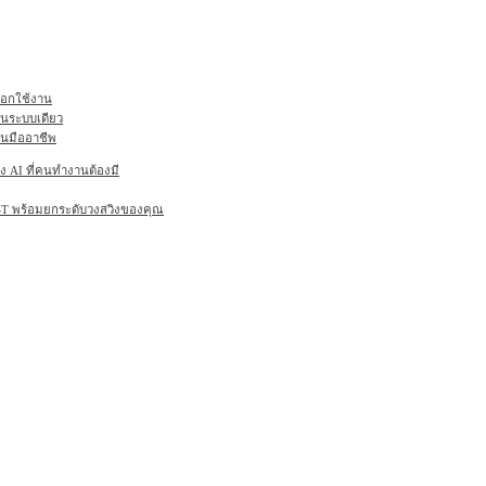
ลือกใช้งาน
ในระบบเดียว
านมืออาชีพ
AI ที่คนทำงานต้องมี
6ST พร้อมยกระดับวงสวิงของคุณ